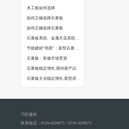
木工板如何选择
如何正确选择石膏板
如何正确选择石膏板
石膏板系统、金属天花系统商品展销会
节能建材“明星”：新型石膏板产品
石膏板：装修市场受宠
石膏板稳定增长,期待新产品
石膏板主业稳定增长,新型房屋提供业绩弹性
巧匠建材
联系电话：0539-4209675 / 0539-4209675