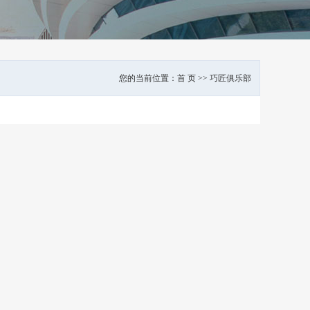
您的当前位置：
首 页
>>
巧匠俱乐部